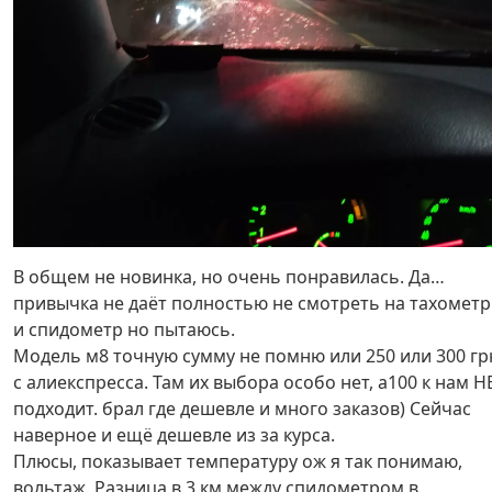
В общем не новинка, но очень понравилась. Да…
привычка не даёт полностью не смотреть на тахометр
и спидометр но пытаюсь.
Модель м8 точную сумму не помню или 250 или 300 гр
с алиекспресса. Там их выбора особо нет, а100 к нам Н
подходит. брал где дешевле и много заказов) Сейчас
наверное и ещё дешевле из за курса.
Плюсы, показывает температуру ож я так понимаю,
вольтаж. Разница в 3 км между спидометром в