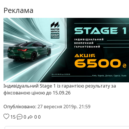
Реклама
Індивідуальний Stage 1 із гарантією результату за
фіксованою ціною до 15.09.26
Опубліковано:
27 вересня 2019р. 21:59
15
0
0
0