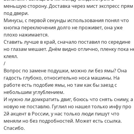
меньшую сторону. Доставка через мист экспресс прям
под двери.
Минусы, с первой секунды использования понял что
кнопка переключения долго не проживет, она уже
плохо нажимается.
Ставить лучше в край, сначало поставил по середине
но глазам мешает. Днём видно отлично, пленку пока н
клеял.
/
Вопрос по замене подушки, можно ли без ямы? Она
гадость глубоко, относительно носа машины. На
работе есть подобие ямы, но там как бы заезд с
небольшим углублением.
И нужно ли домкратить двиг, боюсь что снять сниму, а
новую не поставлю. Гуглил но нашел только инфу про
2й акцент в России, у нас только люди пишут что
меняли но без подробностей. Может есть ссылка.
Спасибо.