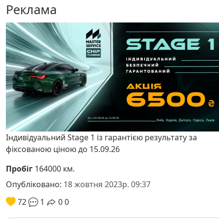
Реклама
Індивідуальний Stage 1 із гарантією результату за
фіксованою ціною до 15.09.26
Пробіг
164000 км.
Опубліковано:
18 жовтня 2023р. 09:37
72
1
0
0