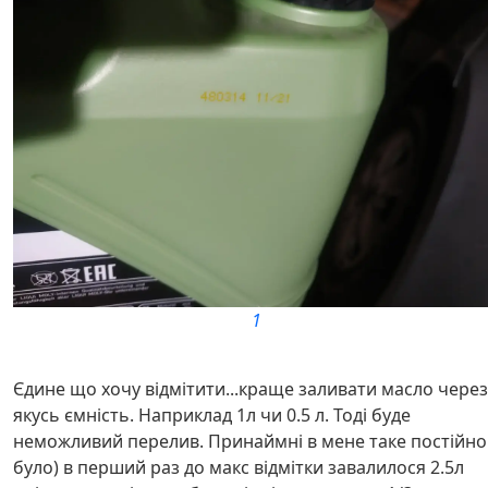
1
Єдине що хочу відмітити...краще заливати масло через
якусь ємність. Наприклад 1л чи 0.5 л. Тоді буде
неможливий перелив. Принаймні в мене таке постійно
було) в перший раз до макс відмітки завалилося 2.5л