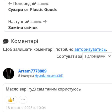
Попередній запис
Сухари от Plastic Goods
Наступний запис
Заміна свічок
Коментарі
Щоб залишати коментарі, потрібно
авторизуватись
.
Сортувати за
Artem7778889
Я їжджу на
Hyundai Accent (3G)
Масло вері гуд) сам таким користуюсь
1
18 жовтня 2023р. 10:04