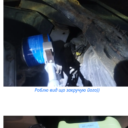
Роблю вид що закручую його))