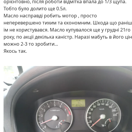
орієнтовно, після роботи відмітка впала до 1/3 щупа.
Тобто було долито ще 0.5л.
Масло насправді робить мотор , просто
неперевершено тихим та єкономним. Шкода що раніш
їм не користувався. Масло купувалося ще у грудні 21го
року, по акції декілька каністр. Наразі мабуть в його ці
можно 2-3 то зробити...
Якось так.