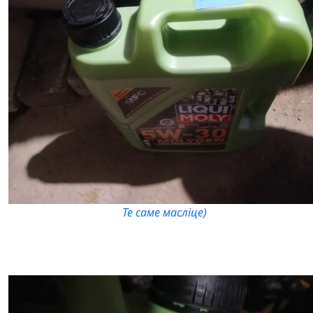
Те саме масліце)