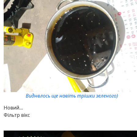
Виднвлось ще навіть трішки зеленого)
Новий...
Фільтр вікс