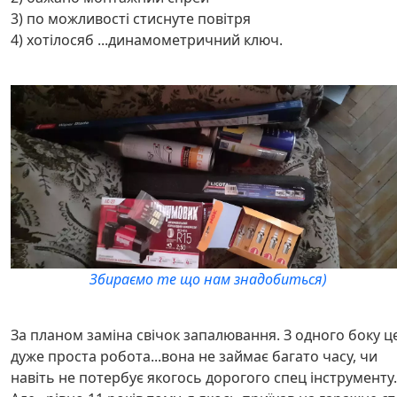
3) по можливості стиснуте повітря
4) хотілосяб ...динамометричний ключ.
Збираємо те що нам знадобиться)
За планом заміна свічок запалювання. З одного боку ц
дуже проста робота...вона не займає багато часу, чи
навіть не потербує якогось дорогого спец інструменту.