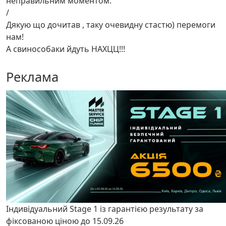
неправильним моментом.
/
Дякую що дочитав , таку очевидну стастю) перемоги
нам!
А свинособаки йдуть НАХЦЦ!!!
Реклама
Індивідуальний Stage 1 із гарантією результату за
фіксованою ціною до 15.09.26