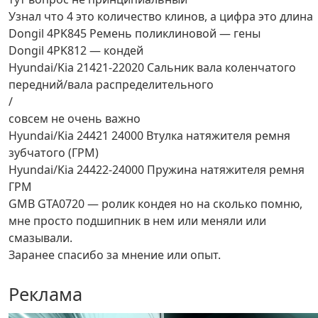
Узнал что 4 это количество клинов, а цифра это длина
Dongil 4PK845 Ремень поликлиновой — гены
Dongil 4PK812 — кондей
Hyundai/Kia 21421-22020 Сальник вала коленчатого
передний/вала распределительного
/
совсем не очень важно
Hyundai/Kia 24421 24000 Втулка натяжителя ремня
зубчатого (ГРМ)
Hyundai/Kia 24422-24000 Пружина натяжителя ремня
ГРМ
GMB GTA0720 — ролик кондея но на сколько помню,
мне просто подшипник в нем или меняли или
смазывали.
Заранее спасибо за мнение или опыт.
Реклама