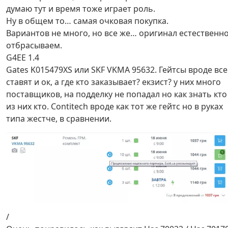
думаю тут и время тоже играет роль.
Ну в общем то… самая очковая покупка.
Вариантов не много, но все же… оригинал естественн
отбрасываем.
G4EE 1.4
Gates K015479XS или SKF VKMA 95632. Гейтсы вроде все
ставят и ок, а где кто заказывает? екзист? у них много
поставщиков, на подделку не попадал но как знать кто
из них кто. Contitech вроде как тот же гейтс но в руках
типа жестче, в сравнении.
/