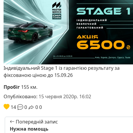
Індивідуальний Stage 1 із гарантією результату за
фіксованою ціною до 15.09.26
Пробіг
155 км.
Опубліковано:
15 червня 2020р. 16:02
14
0
0
0
Попередній запис
Нужна помощь