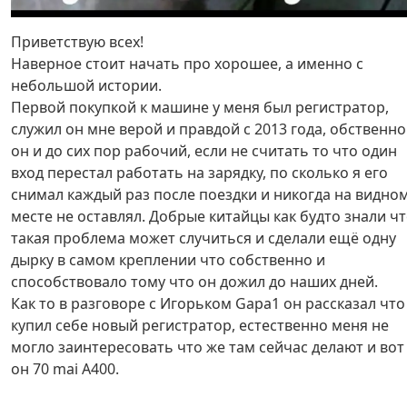
Приветствую всех!
Наверное стоит начать про хорошее, а именно с
небольшой истории.
Первой покупкой к машине у меня был регистратор,
служил он мне верой и правдой с 2013 года, обственно
он и до сих пор рабочий, если не считать то что один
вход перестал работать на зарядку, по сколько я его
снимал каждый раз после поездки и никогда на видно
месте не оставлял. Добрые китайцы как будто знали ч
такая проблема может случиться и сделали ещё одну
дырку в самом креплении что собственно и
способствовало тому что он дожил до наших дней.
Как то в разговоре с Игорьком Gapa1 он рассказал что
купил себе новый регистратор, естественно меня не
могло заинтересовать что же там сейчас делают и вот
он 70 mai A400.