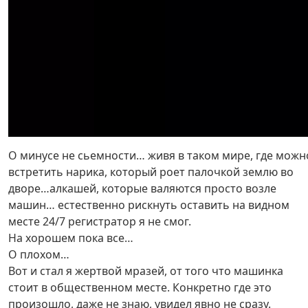
О минусе не сьемности… живя в таком мире, где можн
встретить нарика, который роет палочкой землю во
дворе…алкашей, которые валяются просто возле
машин… естественно рискнуть оставить на видном
месте 24/7 регистратор я не смог.
На хорошем пока все…
О плохом…
Вот и стал я жертвой мразей, от того что машинка
стоит в общественном месте. Конкретно где это
произошло, даже не знаю, увидел явно не сразу.