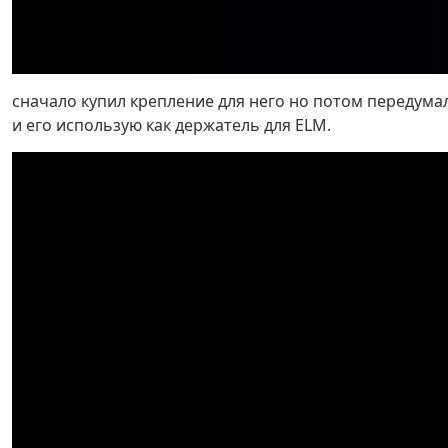
сначало купил крепление для него но потом передума
и его использую как держатель для ELM.