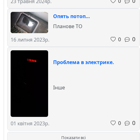
0
0
23 травня 2024р.
Опять потоп…
Планове ТО
0
0
16 липня 2023р.
Проблема в электрике.
Інше
0
0
01 квітня 2023р.
Показати всі