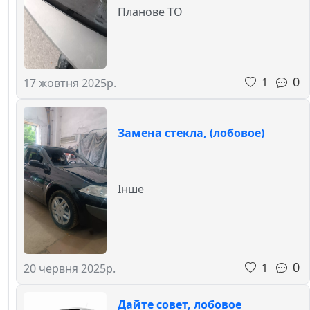
Планове ТО
0
1
17 жовтня 2025р.
Замена стекла, (лобовое)
Інше
0
1
20 червня 2025р.
Дайте совет, лобовое