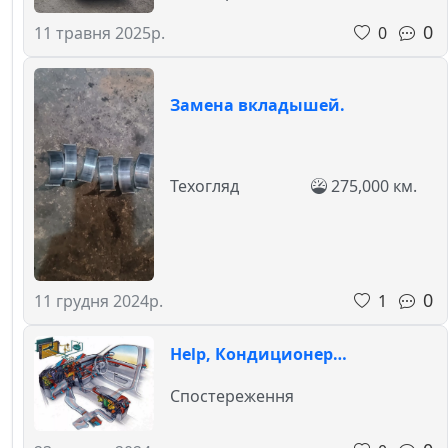
0
0
11 травня 2025р.
Замена вкладышей.
Техогляд
275,000 км.
0
1
11 грудня 2024р.
Help, Кондиционер…
Спостереження