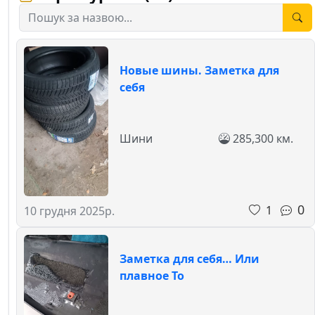
Новые шины. Заметка для
себя
Шини
285,300 км.
0
1
10 грудня 2025р.
Заметка для себя… Или
плавное То