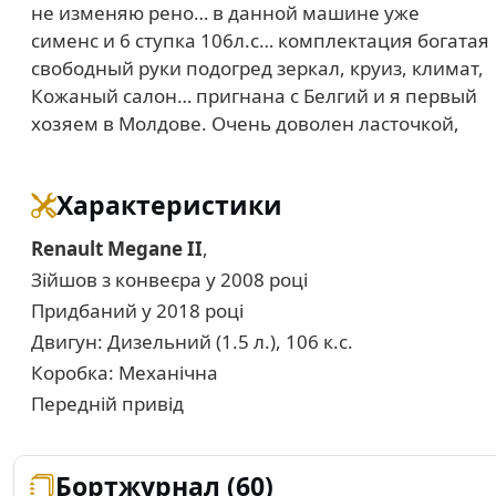
не изменяю рено… в данной машине уже
сименс и 6 ступка 106л.с… комплектация богатая
свободный руки подогред зеркал, круиз, климат,
Кожаный салон… пригнана с Белгий и я первый
хозяем в Молдове. Очень доволен ласточкой,
Характеристики
Renault Megane II
,
Зійшов з конвеєра у 2008 році
Придбаний у 2018 році
Двигун: Дизельний (1.5 л.), 106 к.с.
Коробка: Механічна
Передній привід
Бортжурнал (60)