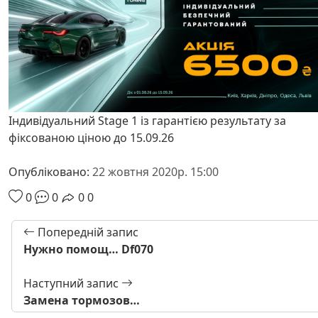
Індивідуальний Stage 1 із гарантією результату за
фіксованою ціною до 15.09.26
Опубліковано:
22 жовтня 2020р. 15:00
0
0
0
0
Попередній запис
Нужно помощ… Df070
Наступний запис
Замена тормозов…