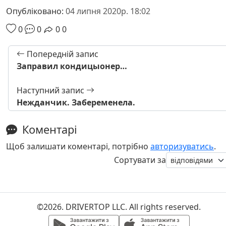
Опубліковано:
04 липня 2020р. 18:02
0
0
0
0
Попередній запис
Заправил кондицыонер…
Наступний запис
Нежданчик. Забеременела.
Коментарі
Щоб залишати коментарі, потрібно
авторизуватись
.
Сортувати за
©2026. DRIVERTOP LLC. All rights reserved.