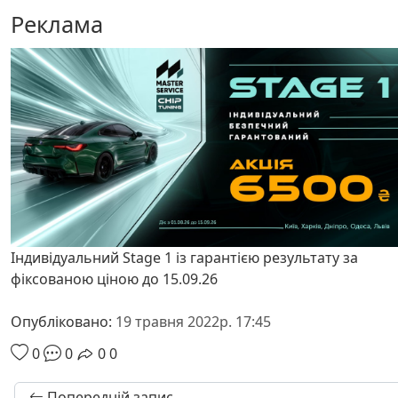
Реклама
Індивідуальний Stage 1 із гарантією результату за
фіксованою ціною до 15.09.26
Опубліковано:
19 травня 2022р. 17:45
0
0
0
0
Попередній запис