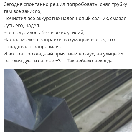
Сегодня спонтанно решил попробовать, снял трубку
там все закисло,
Почистил все аккуратно надел новый салник, смазал
чуть его, надел…
Все получилось без всяких усилий,
Настал момент заправки, вакумацыи все ок, это
порадовало, заправили …
И вот он прохладный приятный воздух, на улице 25
сегодня дует в салоне +3 … Так небыло некогда…