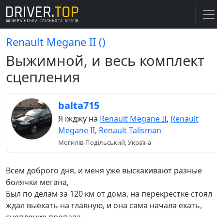
Renault Megane II ()
Выжимной, и весь комплект
сцепления
balta715
Я їжджу на
Renault Megane II
,
Renault
Megane II
,
Renault Talisman
Могилів-Подільський, Україна
Всем доброго дня, и меня уже выскакивают разные
болячки мегана,
Был по делам за 120 км от дома, на перекрестке стоял
ждал выехать на главную, и она сама начала ехать,