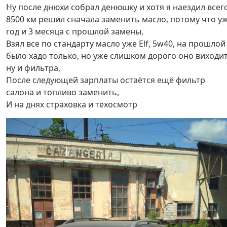
Ну после днюхи собрал денюшку и хотя я наездил всег
8500 км решил сначала заменить масло, потому что у
год и 3 месяца с прошлой замены,
Взял все по стандарту масло уже Elf, 5w40, на прошлой
было хадо только, но уже слишком дорого оно виходит
ну и фильтра,
После следующей зарплаты остаётся ещё фильтр
салона и топливо заменить,
И на днях страховка и техосмотр