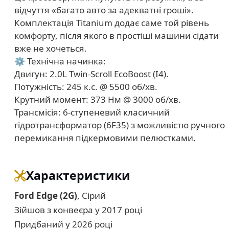
відчуття «багато авто за адекватні гроші».
Комплектація Titanium додає саме той рівень
комфорту, після якого в простіші машини сідати
вже не хочеться.
⚙️ Технічна начинка:
Двигун: 2.0L Twin-Scroll EcoBoost (I4).
Потужність: 245 к.с. @ 5500 об/хв.
Крутний момент: 373 Нм @ 3000 об/хв.
Трансмісія: 6-ступеневий класичний
гідротрансформатор (6F35) з можливістю ручного
перемикання підкермовими пелюстками.
Характеристики
Ford Edge (2G)
, Сірий
Зійшов з конвеєра у 2017 році
Придбаний у 2026 році