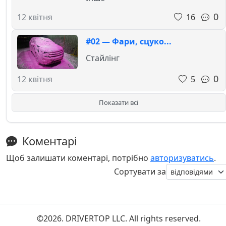
0
16
12 квітня
#02 — Фари, сцуко...
Стайлінг
0
5
12 квітня
Показати всі
Коментарі
Щоб залишати коментарі, потрібно
авторизуватись
.
Сортувати за
©2026. DRIVERTOP LLC. All rights reserved.