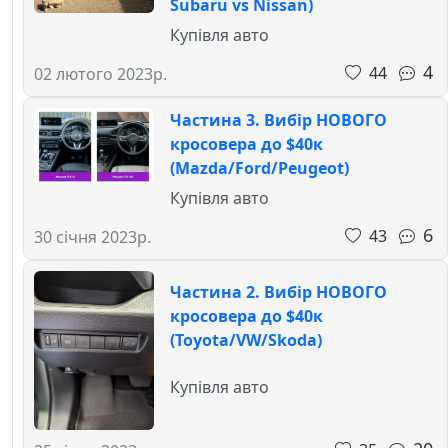
Subaru vs Nissan)
Купівля авто
4
44
02 лютого 2023р.
Частина 3. Вибір НОВОГО
кросовера до $40к
(Mazda/Ford/Peugeot)
Купівля авто
6
43
30 січня 2023р.
Частина 2. Вибір НОВОГО
кросовера до $40к
(Toyota/VW/Skoda)
Купівля авто