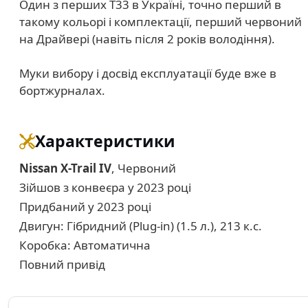
Один з перших T33 в Україні, точно перший в
такому кольорі і комплектації, перший червоний
на Драйвері (навіть після 2 років володіння).
Муки вибору і досвід експлуатації буде вже в
бортжурналах.
Характеристики
Nissan X-Trail IV
, Червоний
Зійшов з конвеєра у 2023 році
Придбаний у 2023 році
Двигун: Гібридний (Plug-in) (1.5 л.), 213 к.с.
Коробка: Автоматична
Повний привід