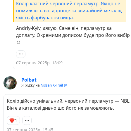
Колір класний червоний перламутр. Якщо не
помиляюсь він дороще за звичайний металік, і
якість фарбування вища.
Andriy-Kyiv, дякую. Саме він, перламутр за
доплату. Окремими дописом буде про його вибір
☺️
07 серпня 2025р. 18:09
Polbat
Я їжджу на
Nissan X-Trail IV
Колір дійсно унікальний, червоний перламутр — NBL.
Він є в каталозі дивно шо його не замовляють.
1
07 серпня 2025р. 15:45