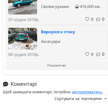
Своїми руками
416,600 км.
0
0
25 грудня 2018р.
Вернулся к стоку
Аксесуари
0
0
08 грудня 2018р.
Показати всі
Коментарі
Щоб залишати коментарі, потрібно
авторизуватись
.
Сортувати за