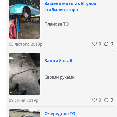
Замена мать их Втулок
стабилизатора
Планове ТО
0
0
05 лютого 2019р.
Задний стаб
Своїми руками
0
0
09 січня 2019р.
Очередное ТО