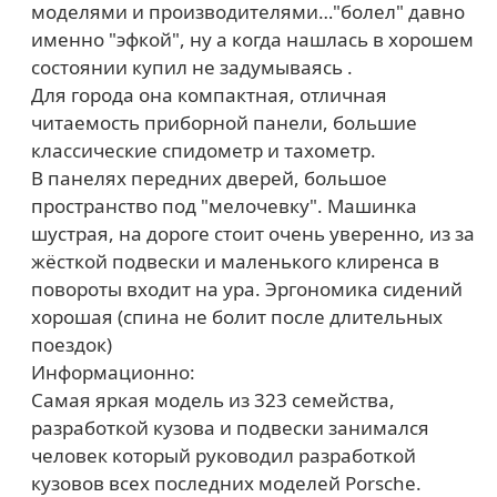
моделями и производителями…"болел" давно
именно "эфкой", ну а когда нашлась в хорошем
состоянии купил не задумываясь .
Для города она компактная, отличная
читаемость приборной панели, большие
классические спидометр и тахометр.
В панелях передних дверей, большое
пространство под "мелочевку". Машинка
шустрая, на дороге стоит очень уверенно, из за
жёсткой подвески и маленького клиренса в
повороты входит на ура. Эргономика сидений
хорошая (спина не болит после длительных
поездок)
Информационно:
Самая яркая модель из 323 семейства,
разработкой кузова и подвески занимался
человек который руководил разработкой
кузовов всех последних моделей Porsche.