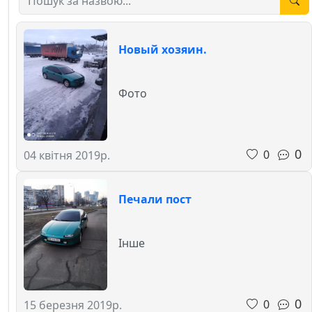
Новый хозяин.
Фото
0
0
04 квітня 2019р.
Печали пост
Інше
0
0
15 березня 2019р.