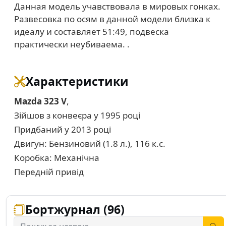
Данная модель учавствовала в мировых гонках.
Развесовка по осям в данной модели близка к
идеалу и составляет 51:49, подвеска
практически неубиваема. .
Характеристики
Mazda 323 V
,
Зійшов з конвеєра у 1995 році
Придбаний у 2013 році
Двигун: Бензиновий (1.8 л.), 116 к.с.
Коробка: Механічна
Передній привід
Бортжурнал (96)