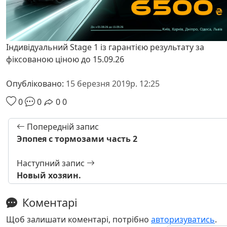
Індивідуальний Stage 1 із гарантією результату за
фіксованою ціною до 15.09.26
Опубліковано:
15 березня 2019р. 12:25
0
0
0
0
Попередній запис
Эпопея с тормозами часть 2
Наступний запис
Новый хозяин.
Коментарі
Щоб залишати коментарі, потрібно
авторизуватись
.