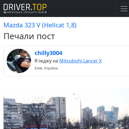
Mazda 323 V (Hellcat 1,8)
Печали пост
chilly3004
Я їжджу на
Mitsubishi Lancer X
Київ, Україна