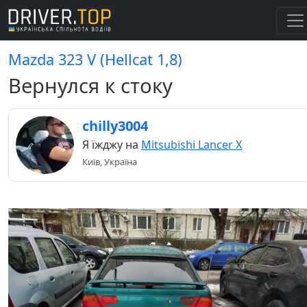
Mazda 323 V (Hellcat 1,8)
Вернулся к стоку
chilly3004
Я їжджу на
Mitsubishi Lancer X
Київ, Україна