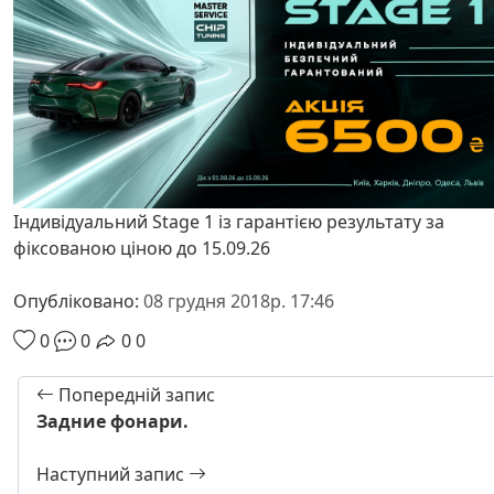
Індивідуальний Stage 1 із гарантією результату за
фіксованою ціною до 15.09.26
Опубліковано:
08 грудня 2018р. 17:46
0
0
0
0
Попередній запис
Задние фонари.
Наступний запис