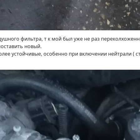
ушного фильтра, т к мой был уже не раз переколхоженный
поставить новый.
лее устойчивые, особенно при включении нейтрали ( ст