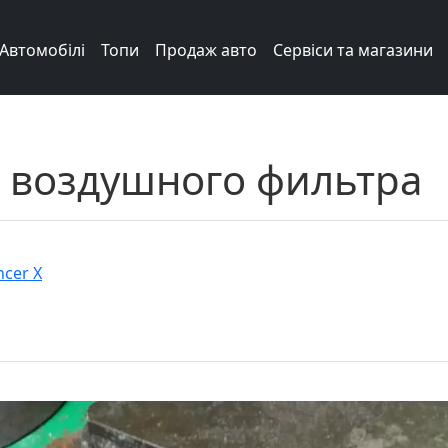
Автомобілі
Топи
Продаж авто
Сервіси та магазини
 воздушного фильтра
ncer X