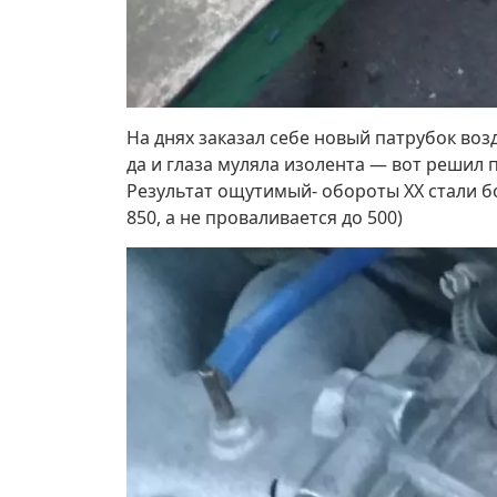
На днях заказал себе новый патрубок возд
да и глаза муляла изолента — вот решил 
Результат ощутимый- обороты ХХ стали бо
850, а не проваливается до 500)