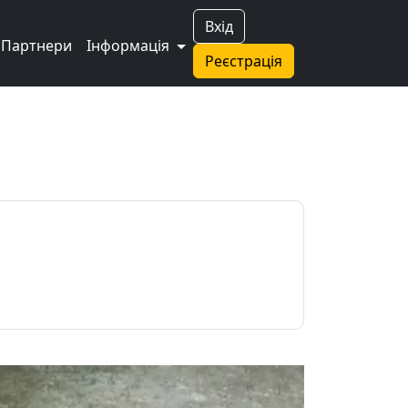
Вхід
Партнери
Інформація
Реєстрація