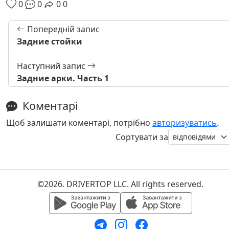
0
0
0
0
Попередній запис
Задние стойки
Наступний запис
Задние арки. Часть 1
Коментарі
Щоб залишати коментарі, потрібно
авторизуватись
.
Сортувати за
©2026. DRIVERTOP LLC. All rights reserved.