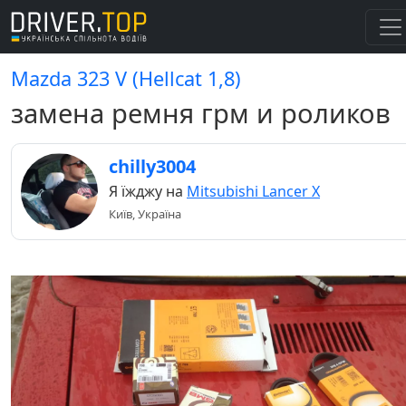
Mazda 323 V (Hellcat 1,8)
замена ремня грм и роликов
chilly3004
Я їжджу на
Mitsubishi Lancer X
Київ, Україна