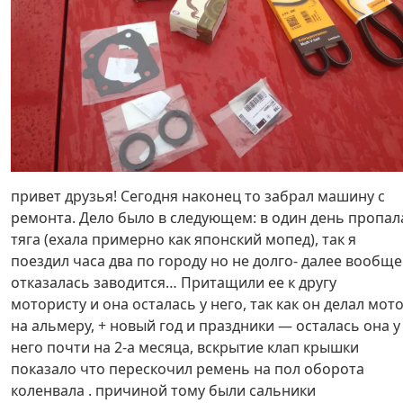
привет друзья! Сегодня наконец то забрал машину с
ремонта. Дело было в следующем: в один день пропал
тяга (ехала примерно как японский мопед), так я
поездил часа два по городу но не долго- далее вообще
отказалась заводится… Притащили ее к другу
мотористу и она осталась у него, так как он делал мот
на альмеру, + новый год и праздники — осталась она у
него почти на 2-а месяца, вскрытие клап крышки
показало что перескочил ремень на пол оборота
коленвала . причиной тому были сальники