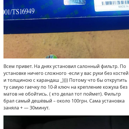
Всем привет. На днях установил салонный фильтр. По
установке ничего сложного -если у вас руки без костей
и толщиною с карандаш _)))) Потому что бы открутить
ту самую гаечку по 10-й ключ на крепление кожуха без
матов не обойтись. ( кто делал тот поймет). Фильтр
брал самый дешёвый – около 100грн. Сама установка
заняла + — 30минут.