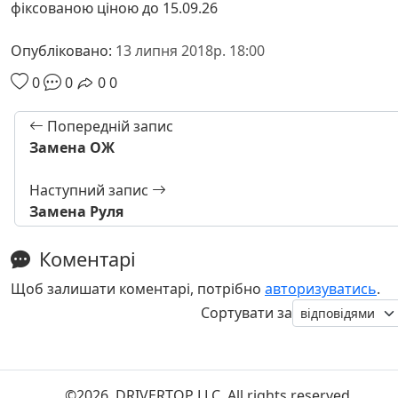
фіксованою ціною до 15.09.26
Опубліковано:
13 липня 2018р. 18:00
0
0
0
0
Попередній запис
Замена ОЖ
Наступний запис
Замена Руля
Коментарі
Щоб залишати коментарі, потрібно
авторизуватись
.
Сортувати за
©2026. DRIVERTOP LLC. All rights reserved.