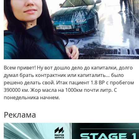
Всем привет! Ну вот дошло дело до капиталки, долго
думал брать контрактник или капиталить… было
решено делать свой. Итак пациент 1.8 ВР с пробегом
390000 км. Жор масла на 1000км почти литр. С
понедельника начнем.
Реклама