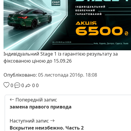
Індивідуальний Stage 1 із гарантією результату за
фіксованою ціною до 15.09.26
Опубліковано:
05 листопада 2016р. 18:08
0
0
0
0
Попередній запис
замена правого привода
Наступний запис
Вскрытие неизбежно. Часть 2