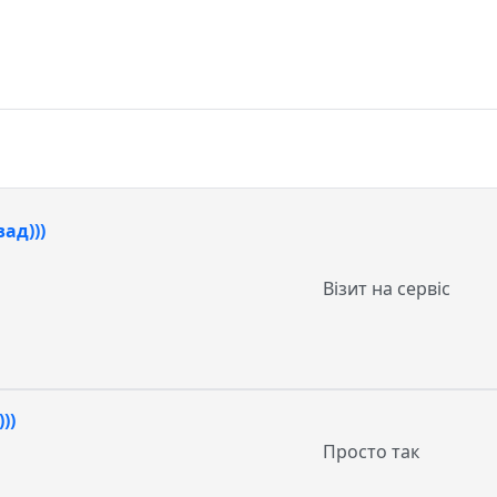
ад)))
Візит на сервіс
))
Просто так