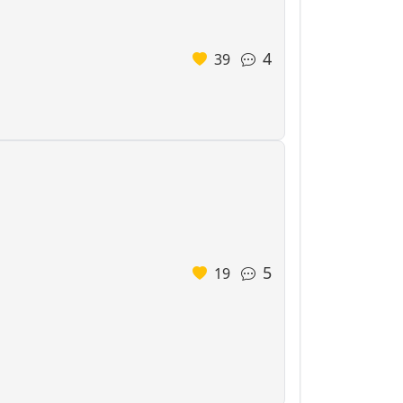
4
39
5
19