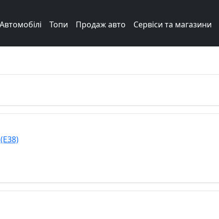
Автомобілі
Топи
Продаж авто
Сервіси та магазини
Next
(E38)