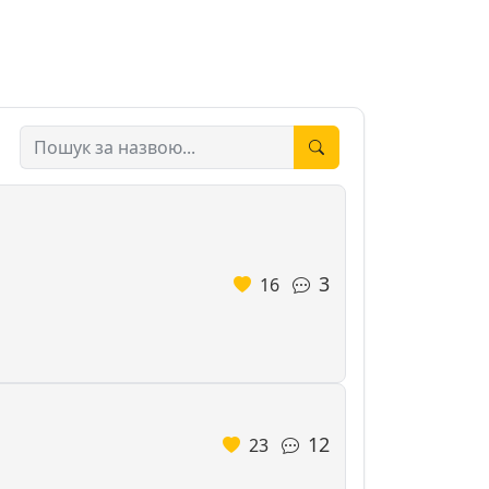
3
16
12
23