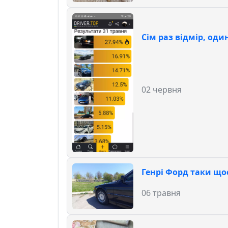
Сім раз відмір, один
02 червня
Генрі Форд таки щос
06 травня