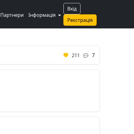
Вхід
Партнери
Інформація
Реєстрація
7
211