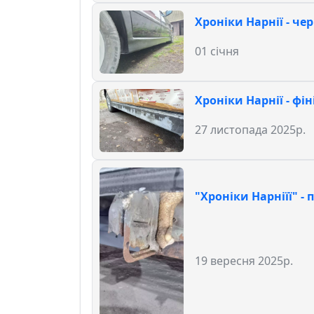
Хроніки Нарнії - че
01 січня
Хроніки Нарнії - фін
27 листопада 2025р.
"Хроніки Нарніїї" -
19 вересня 2025р.