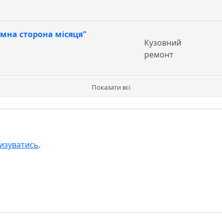
темна сторона місяця"
Кузовний
ремонт
Показати всі
изуватись
.