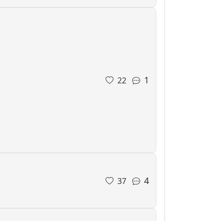
1
22
4
37