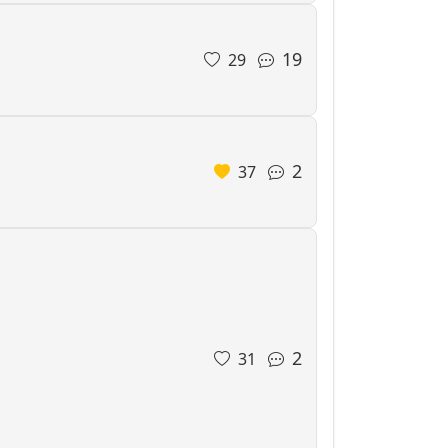
19
29
2
37
2
31