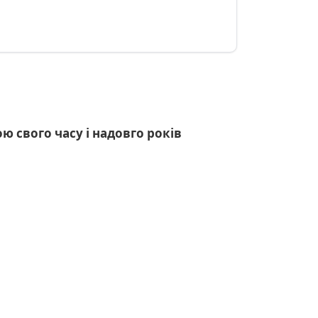
ю свого часу і надовго років