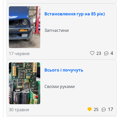
Встановлення гур на 85 рік)
Запчастини
4
23
17 червня
Всього і почучуть
Своїми руками
17
25
30 травня