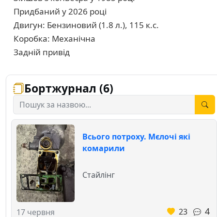
Придбаний у 2026 році
Двигун: Бензиновий (1.8 л.), 115 к.с.
Коробка: Механічна
Задній привід
Бортжурнал (6)
Всього потроху. Мєлочі які
комарили
Стайлінг
4
23
17 червня