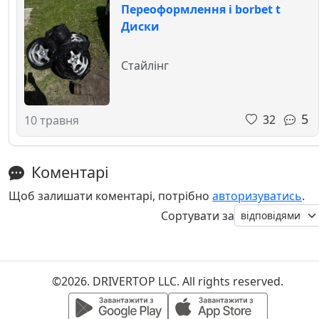
Переоформлення і borbet t
Диски
Стайлінг
5
32
10 травня
Коментарі
Щоб залишати коментарі, потрібно
авторизуватись
.
Сортувати за
©2026. DRIVERTOP LLC. All rights reserved.