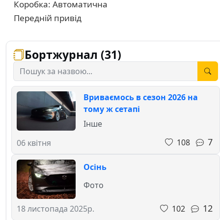
Коробка: Автоматична
Передній привід
Бортжурнал (31)
Вриваємось в сезон 2026 на
тому ж сетапі
Інше
7
108
06 квітня
Осінь
Фото
12
102
18 листопада 2025р.