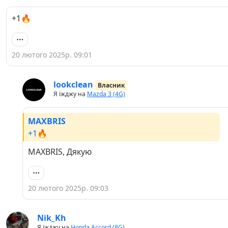
+1🔥
20 лютого 2025р. 09:01
lookclean
Власник
Я їжджу на
Mazda 3 (4G)
MAXBRIS
+1🔥
MAXBRIS, Дякую
20 лютого 2025р. 09:03
Nik_Kh
Я їжджу на
Honda Accord (8G)