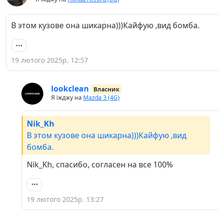
В этом кузове она шикарна)))Кайфую ,вид бомба.
19 лютого 2025р. 12:57
lookclean
Власник
Я їжджу на
Mazda 3 (4G)
Nik_Kh
В этом кузове она шикарна)))Кайфую ,вид
бомба.
Nik_Kh, спасибо, согласен на все 100%
19 лютого 2025р. 13:27