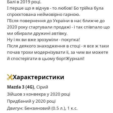
Балі в 2019 році.
І перше що я відчув - то любов! Бо трійка була
спроєктована неймовірно гарною.
ПІсля повернення до України в нас ближче до
2020 року стартували продажі - і так співпало що
ми обирали дружині автівку.
Ну і як ви вже зрозуміли - покупка!
Після деякого знаходження в стоці - я все ж таки
почав трохи модернізувати її, за чим ви можете
й спостерігати в цьому бортЖурналі!
Характеристики
Mazda 3 (4G)
, Сірий
Зійшов з конвеєра у 2020 році
Придбаний у 2020 році
Двигун: Бензиновий (0.5 л.), 1 к.с.