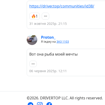
https://driver.top/communities/id38/
1
31 жовтня 2025р. 21:15
Proton_
Я їжджу на
ЗАЗ 1103
Вот она рыба моей мечты
06 червня 2025р. 12:11
©2026. DRIVERTOP LLC. All rights reserved.