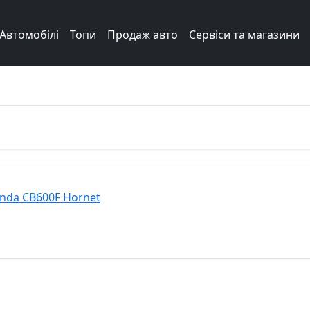
Автомобілі
Топи
Продаж авто
Сервіси та магазини
Next
nda CB600F Hornet