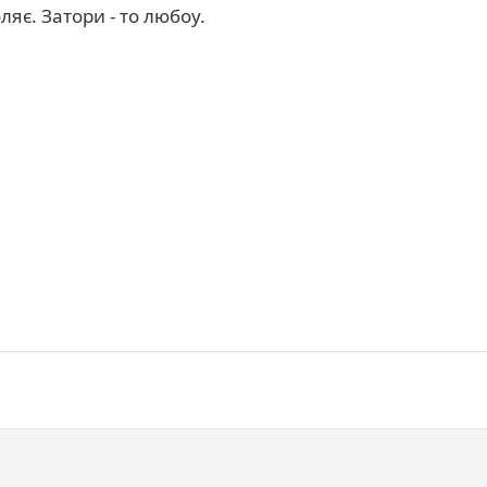
ляє. Затори - то любоу.