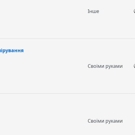
Інше
лірування
Своїми руками
Своїми руками