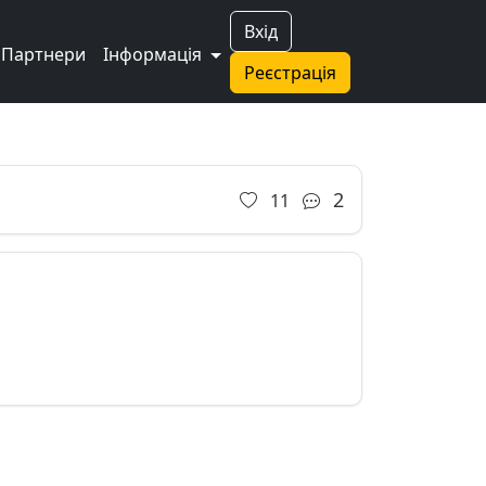
Вхід
Партнери
Інформація
Реєстрація
2
11