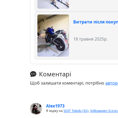
Витрати після поку
18 травня 2025р.
Коментарі
Щоб залишати коментарі, потрібно
автор
Alex1973
Я їжджу на
SEAT Toledo (3G)
,
Volkswagen Sciroc