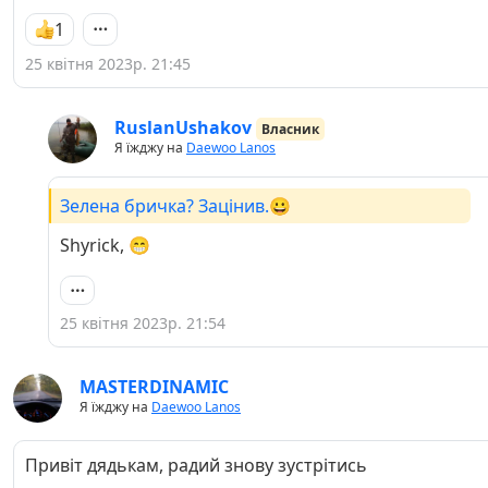
1
25 квітня 2023р. 21:45
RuslanUshakov
Власник
Я їжджу на
Daewoo Lanos
Зелена бричка? Зацінив.😀
Shyrick, 😁
25 квітня 2023р. 21:54
MASTERDINAMIC
Я їжджу на
Daewoo Lanos
Привіт дядькам, радий знову зустрітись