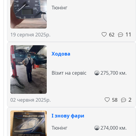
Тюнінг
11
62
19 серпня 2025р.
Ходова
Візит на сервіс
275,700 км.
2
58
02 червня 2025р.
І знову фари
Тюнінг
274,000 км.