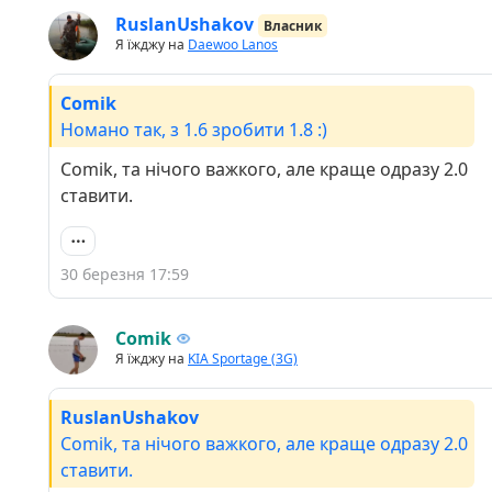
RuslanUshakov
Власник
Я їжджу на
Daewoo Lanos
Comik
Номано так, з 1.6 зробити 1.8 :)
Comik, та нічого важкого, але краще одразу 2.0
ставити.
30 березня 17:59
Comik
Я їжджу на
KIA Sportage (3G)
RuslanUshakov
Comik, та нічого важкого, але краще одразу 2.0
ставити.