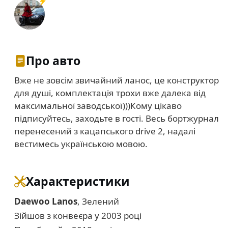
Про авто
Вже не зовсім звичайний ланос, це конструктор
для душі, комплектація трохи вже далека від
максимальної заводської)))Кому цікаво
підписуйтесь, заходьте в гості. Весь бортжурнал
перенесений з кацапського drive 2, надалі
вестимесь українською мовою.
Характеристики
Daewoo Lanos
, Зелений
Зійшов з конвеєра у 2003 році