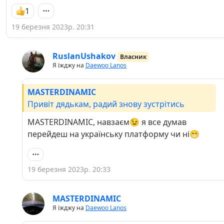
1
19 березня 2023р. 20:31
RuslanUshakov
Власник
Я їжджу на
Daewoo Lanos
MASTERDINAMIC
Привіт дядькам, радий знову зустрітись
MASTERDINAMIC, навзаєм😉 я все думав
перейдеш на українську платформу чи ні😁
19 березня 2023р. 20:33
MASTERDINAMIC
Я їжджу на
Daewoo Lanos