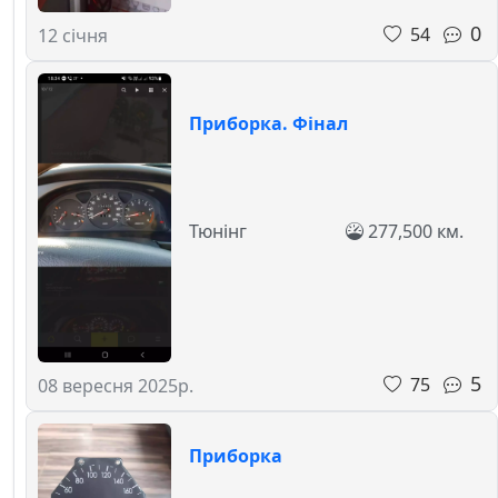
0
54
12 січня
Приборка. Фінал
Тюнінг
277,500 км.
5
75
08 вересня 2025р.
Приборка