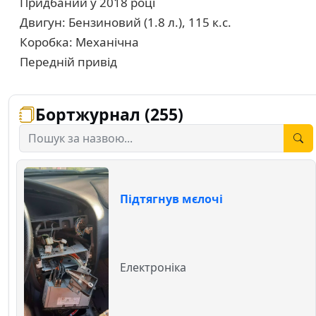
Придбаний у 2018 році
Двигун: Бензиновий (1.8 л.), 115 к.с.
Коробка: Механічна
Передній привід
Бортжурнал (255)
Підтягнув мєлочі
Електроніка