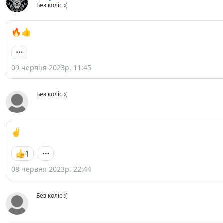
Без коліс :(
🔥👍
09 червня 2023р. 11:45
Без коліс :(
✌️
1
08 червня 2023р. 22:44
Без коліс :(