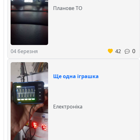
Планове ТО
0
42
04 березня
Ще одна іграшка
Електроніка