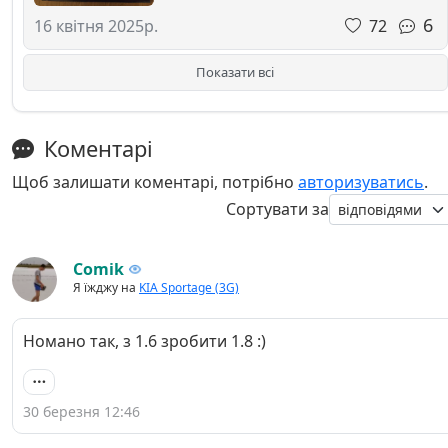
6
72
16 квітня 2025р.
Показати всі
Коментарі
Щоб залишати коментарі, потрібно
авторизуватись
.
Сортувати за
Comik
Я їжджу на
KIA Sportage (3G)
Номано так, з 1.6 зробити 1.8 :)
30 березня 12:46