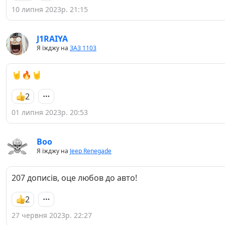
10 липня 2023р. 21:15
J1RAIYA
Я їжджу на
ЗАЗ 1103
🤘🔥🤘
2
01 липня 2023р. 20:53
Boo
Я їжджу на
Jeep Renegade
207 дописів, оце любов до авто!
2
27 червня 2023р. 22:27