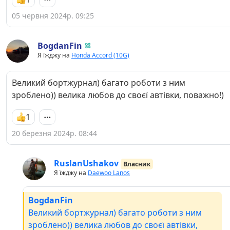
05 червня 2024р. 09:25
BogdanFin
Я їжджу на
Honda Accord (10G)
Великий бортжурнал) багато роботи з ним
зроблено)) велика любов до своєї автівки, поважно!)
1
20 березня 2024р. 08:44
RuslanUshakov
Власник
Я їжджу на
Daewoo Lanos
BogdanFin
Великий бортжурнал) багато роботи з ним
зроблено)) велика любов до своєї автівки,