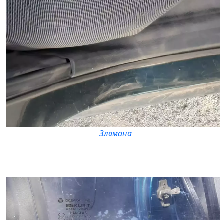
Зламана