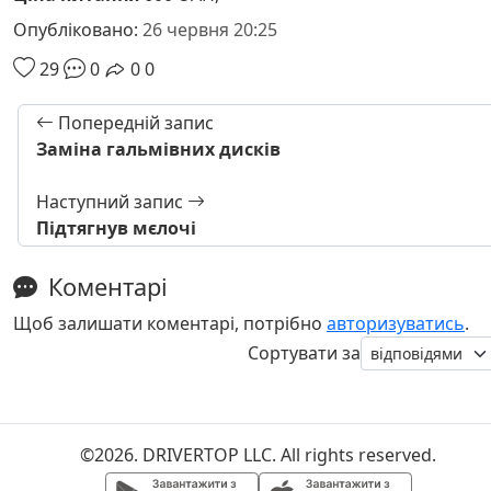
Опубліковано:
26 червня 20:25
29
0
0
0
Попередній запис
Заміна гальмівних дисків
Наступний запис
Підтягнув мєлочі
Коментарі
Щоб залишати коментарі, потрібно
авторизуватись
.
Сортувати за
©2026. DRIVERTOP LLC. All rights reserved.