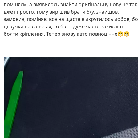
поміняєм, а виявилось знайти оригінальну нову не так
вже і просто, тому вирішив брати б/у, знайшов,
замовив, поміняв, все на щастя відкрутилось добре, бо
ці ручки на ланосах, то біль, дуже часто закисають
болти кріплення. Тепер знову авто повноцінне😁😁