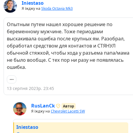
Iniestaso
Я їжджу на
Skoda Octavia Mk3
Опытным путем нашел хорошее решение по
беременному мужчине. Тоже периодами
выскакивала ошибка после крупных ям. Разобрал,
обработал средством для контактов и СТЯНУЛ
обычной стяжкой, чтобы хода у разъема папа/мама
не было вообще. С тех пор ни разу не появлялась
ошибка.
13 серпня 2023р. 23:45
RusLanCk
Автор
Я їжджу на
Chevrolet Lacetti SW
Iniestaso