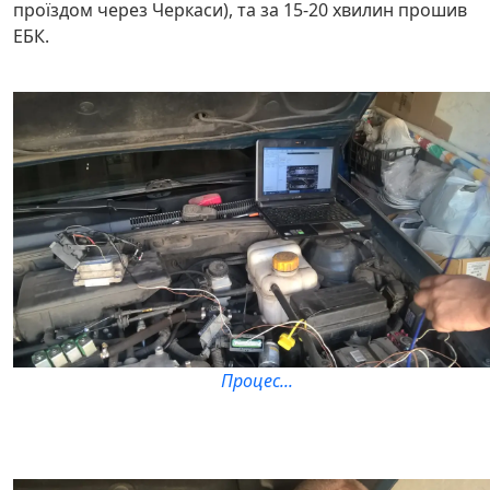
проїздом через Черкаси), та за 15-20 хвилин прошив
ЕБК.
Процес...