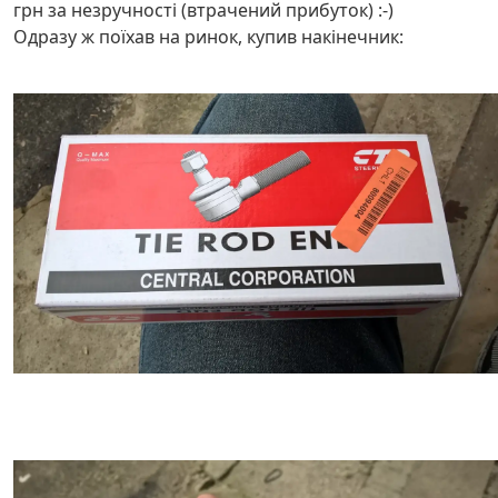
грн за незручності (втрачений прибуток) :-)
Одразу ж поїхав на ринок, купив накінечник: