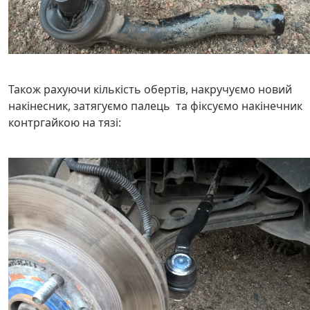
Також рахуючи кількість обертів, накручуємо новий
накінесник, затягуємо палець та фіксуємо накінечник
контргайкою на тязі: