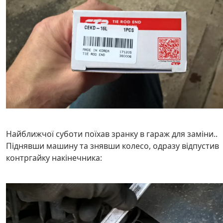
Найближчої суботи поїхав зранку в гараж для заміни..
Піднявши машину та знявши колесо, одразу відпустив
контргайку накінечника: