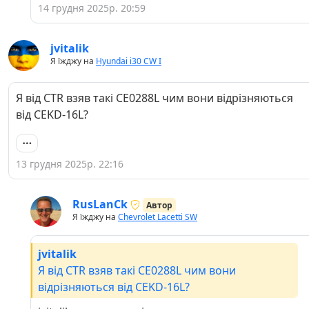
14 грудня 2025р. 20:59
jvitalik
Я їжджу на
Hyundai i30 CW I
Я від CTR взяв такі CE0288L чим вони відрізняються
від CEKD-16L?
13 грудня 2025р. 22:16
RusLanCk
Автор
Я їжджу на
Chevrolet Lacetti SW
jvitalik
Я від CTR взяв такі CE0288L чим вони
відрізняються від CEKD-16L?