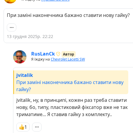
При заміні наконечника бажано ставити нову гайку?
13 грудня 2025р. 22:22
RusLanCk
Автор
Я їжджу на
Chevrolet Lacetti SW
jvitalik
При заміні наконечника бажано ставити нову
гайку?
jvitalik, ну, в принципі, кожен раз треба ставити
нову, бо, типу, пластиковий фіксатор вже не так
триматиме... Я ставив гайку з комплекту..
1