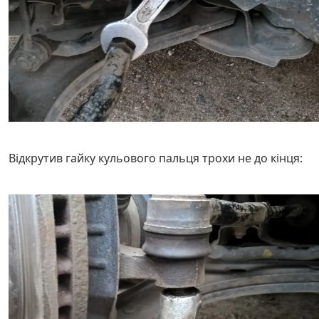
Відкрутив гайку кульового пальця трохи не до кінця: