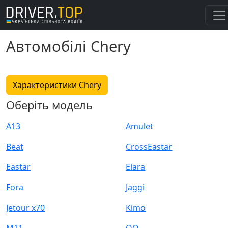
Автомобілі Chery
Характеристики Chery
Оберіть модель
A13
Amulet
Beat
CrossEastar
Eastar
Elara
Fora
Jaggi
Jetour x70
Kimo