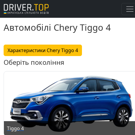
Автомобілі Chery Tiggo 4
Характеристики Chery Tiggo 4
Оберіть покоління
Tiggo 4