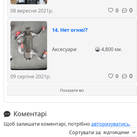
0
0
08 вересня 2021р.
14. Нет огню!?
Аксесуари
4,800 км.
0
0
09 серпня 2021р.
Показати всі
Коментарі
Щоб залишати коментарі, потрібно
авторизуватись
.
Сортувати за