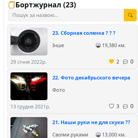
Бортжурнал (23)
23. Сборная солянка ? ? ?
Інше
19,380 км.
0
2
29 січня 2022р.
22. Фото декабрьского вечера
Фото
0
3
13 грудня 2021р.
21. Наши руки не для скуки ??
Своїми руками
13,000 км.