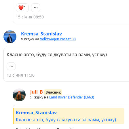
1
15 січня 08:50
Kremsa_Stanislav
Я їжджу на
Volkswagen Passat B8
Класне авто, буду слідкувати за вами, успіху)
13 січня 11:30
Juli_B
Власник
Я їжджу на
Land Rover Defender (L663)
Kremsa_Stanislav
Класне авто, буду слідкувати за вами, успіху)