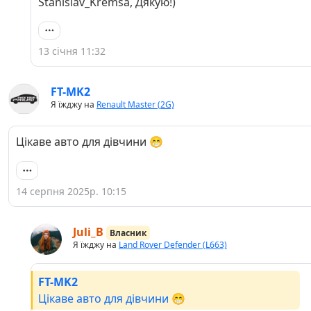
Stanislav_Kremsa, Дякую!)
13 січня 11:32
FT-MK2
Я їжджу на
Renault Master (2G)
Цікаве авто для дівчини 😁
14 серпня 2025р. 10:15
Juli_B
Власник
Я їжджу на
Land Rover Defender (L663)
FT-MK2
Цікаве авто для дівчини 😁