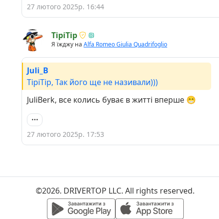
27 лютого 2025р. 16:44
TipiTip
Я їжджу на
Alfa Romeo Giulia Quadrifoglio
Juli_B
TipiTip, Так його ще не називали)))
JuliBerk, все колись буває в житті вперше 😁
27 лютого 2025р. 17:53
©2026. DRIVERTOP LLC. All rights reserved.