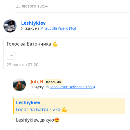
23 лютого 18:54
Leshiykiev
Я їжджу на
Mitsubishi Pajero (4G)
Голос за Батончика 💪
23 лютого 07:20
Juli_B
Власник
Я їжджу на
Land Rover Defender (L663)
Leshiykiev
Голос за Батончика 💪
Leshiykiev, дякую😍