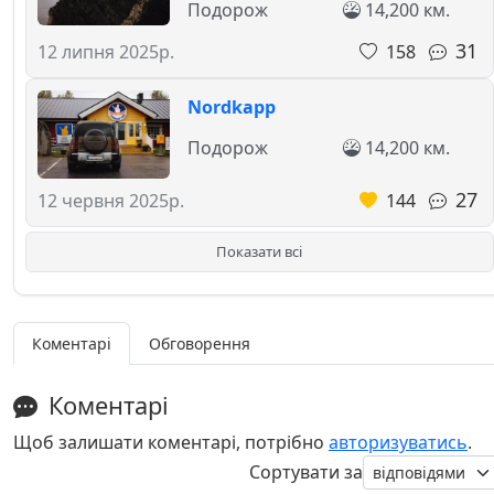
Подорож
14,200 км.
31
158
12 липня 2025р.
Nordkapp
Подорож
14,200 км.
27
144
12 червня 2025р.
Показати всі
Коментарі
Обговорення
Коментарі
Щоб залишати коментарі, потрібно
авторизуватись
.
Сортувати за