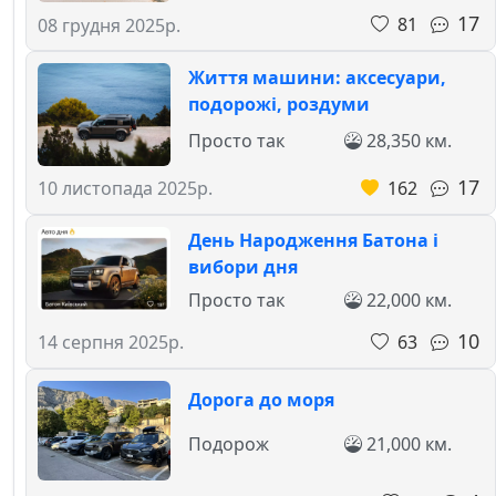
17
81
08 грудня 2025р.
Життя машини: аксесуари,
подорожі, роздуми
Просто так
28,350 км.
17
162
10 листопада 2025р.
День Народження Батона і
вибори дня
Просто так
22,000 км.
10
63
14 серпня 2025р.
Дорога до моря
Подорож
21,000 км.