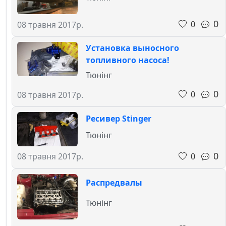
0
0
08 травня 2017р.
Установка выносного
топливного насоса!
Тюнінг
0
0
08 травня 2017р.
Ресивер Stinger
Тюнінг
0
0
08 травня 2017р.
Распредвалы
Тюнінг