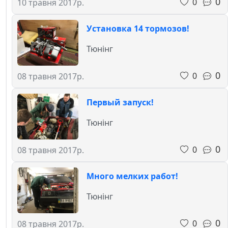
0
0
10 травня 2017р.
Установка 14 тормозов!
Тюнінг
0
0
08 травня 2017р.
Первый запуск!
Тюнінг
0
0
08 травня 2017р.
Много мелких работ!
Тюнінг
0
0
08 травня 2017р.