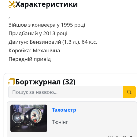
Характеристики
,
Зійшов з конвеєра у 1995 році
Придбаний у 2013 році
Двигун: Бензиновий (1.3 л.), 64 к.с.
Коробка: Механічна
Передній привід
Бортжурнал (32)
Тахометр
Тюнінг