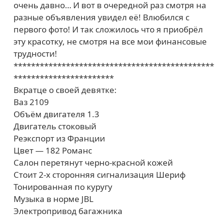
очень давно… И вот в очередной раз смотря на
разные объявления увидел её! Влюбился с
первого фото! И так сложилось что я приобрёл
эту красотку, не смотря на все мои финансовые
трудности!
**********************************************
***********************
Вкратце о своей девятке:
Ваз 2109
Объём двигателя 1.3
Двигатель стоковый
Реэкспорт из Франции
Цвет — 182 Романс
Салон перетянут черно-красной кожей
Стоит 2-х сторонняя сигнализация Шериф
Тонированная по куругу
Музыка в норме JBL
Электропривод багажника