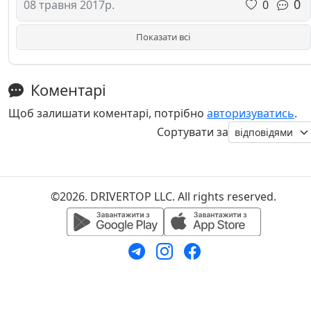
0
0
08 травня 2017р.
Показати всі
Коментарі
Щоб залишати коментарі, потрібно
авторизуватись
.
Сортувати за
©2026. DRIVERTOP LLC. All rights reserved.