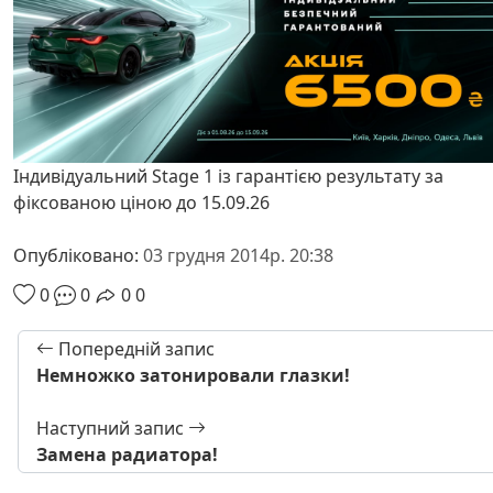
Індивідуальний Stage 1 із гарантією результату за
фіксованою ціною до 15.09.26
Опубліковано:
03 грудня 2014р. 20:38
0
0
0
0
Попередній запис
Немножко затонировали глазки!
Наступний запис
Замена радиатора!