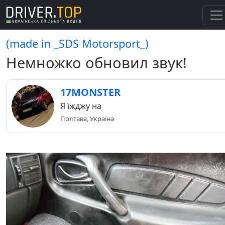
(made in _SDS Motorsport_)
Немножко обновил звук!
17MONSTER
Я їжджу на
Полтава, Україна