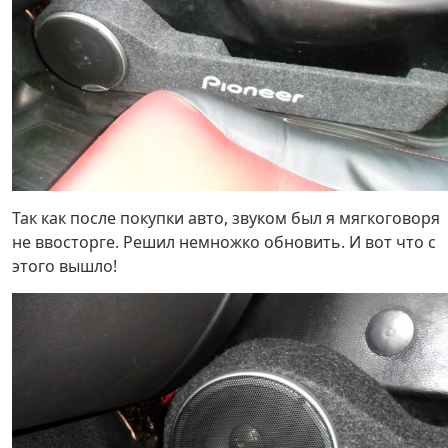
Так как после покупки авто, звуком был я мягкоговоря
не ввосторге. Решил немножко обновить. И вот что с
этого вышло!