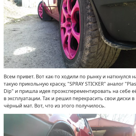
Всем привет. Вот как-то ходили по рынку и наткнулся н
такую прикольную краску, "SPRAY STICKER" аналог "Plas
Dip" и пришла идея проэксперементировать на себе е
в эксплуатации. Так и решил перекрасить свои диски в
чёрный мат. Вот, что из этого получилось.