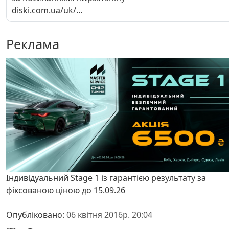
diski.com.ua/uk/...
Реклама
Індивідуальний Stage 1 із гарантією результату за
фіксованою ціною до 15.09.26
Опубліковано:
06 квітня 2016р. 20:04