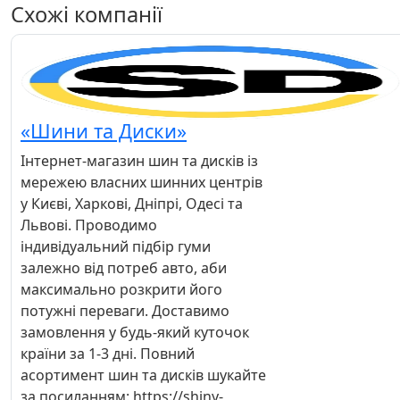
Схожі компанії
«Шини та Диски»
Інтернет-магазин шин та дисків із
мережею власних шинних центрів
у Києві, Харкові, Дніпрі, Одесі та
Львові. Проводимо
індивідуальний підбір гуми
залежно від потреб авто, аби
максимально розкрити його
потужні переваги. Доставимо
замовлення у будь-який куточок
країни за 1-3 дні. Повний
асортимент шин та дисків шукайте
за посиланням: https://shiny-