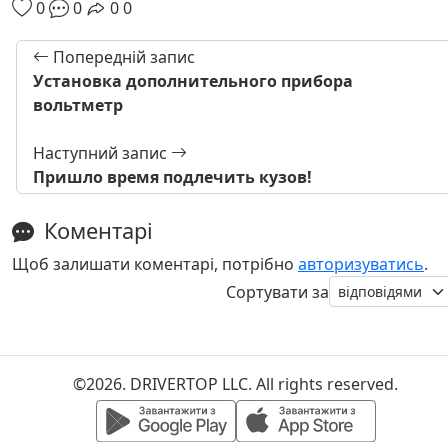
0
0
0
0
Попередній запис
Установка дополнительного прибора
вольтметр
Наступний запис
Пришло время подлечить кузов!
Коментарі
Щоб залишати коментарі, потрібно
авторизуватись
.
Сортувати за
©2026. DRIVERTOP LLC. All rights reserved.