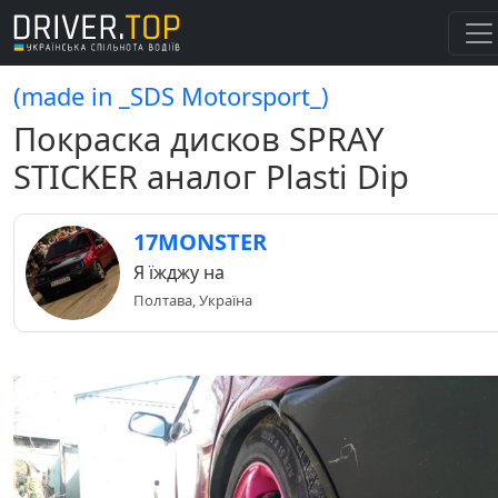
(made in _SDS Motorsport_)
Покраска дисков SPRAY
STICKER аналог Plasti Dip
17MONSTER
Я їжджу на
Полтава, Україна