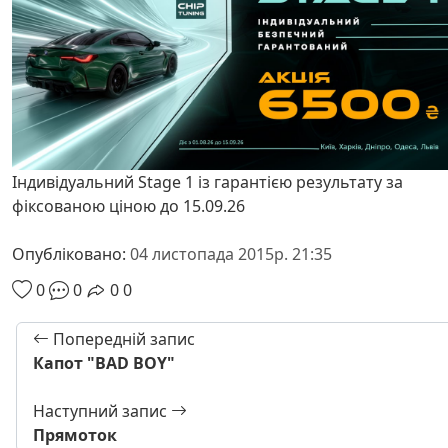
Індивідуальний Stage 1 із гарантією результату за
фіксованою ціною до 15.09.26
Опубліковано:
04 листопада 2015р. 21:35
0
0
0
0
Попередній запис
Капот "BAD BOY"
Наступний запис
Прямоток