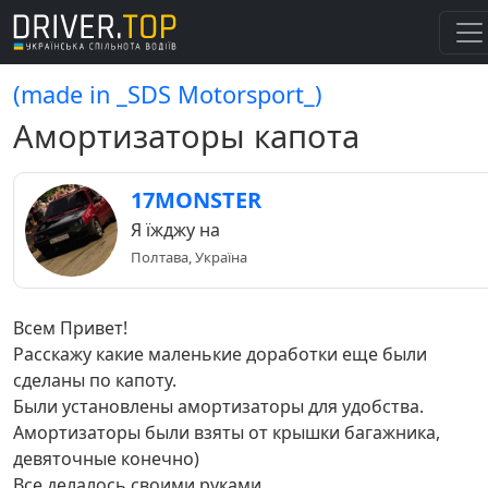
(made in _SDS Motorsport_)
Амортизаторы капота
17MONSTER
Я їжджу на
Полтава, Україна
Всем Привет!
Расскажу какие маленькие доработки еще были
сделаны по капоту.
Были установлены амортизаторы для удобства.
Амортизаторы были взяты от крышки багажника,
девяточные конечно)
Все делалось своими руками.