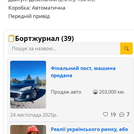
Коробка: Автоматична
Передній привід
Бортжурнал (39)
Фінальний пост, машина
продана
Продаж авто
203,000 км.
7
19
24 листопада 2025р.
Реалії українського ринку, або