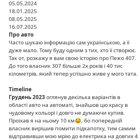
05.05.2024
18.01.2025
08.05.2025
16.07.2025
Про авто
Часто шукаю інформацію сам українською, а її
дуже мало. Тому буду одним з тих, хто її створює.
Так от, розкажу я вам свою історію про Пежо 407.
До того власник 307 більше 2х років і 40 тис
кілометрів, який тепер успішно живе у мого тата.
Timeline
Грудень 2023
оглянув декілька варіантів в
області авто на автоматі, знайшов цю красу в
чудовому кольорі і довго не думаючи купив.
Проїхав я на ньому 10 км😂, бо попередній
власник вирішив помити підкапотку, тим самим
відправивши мою мрію до електрика на довгих 4