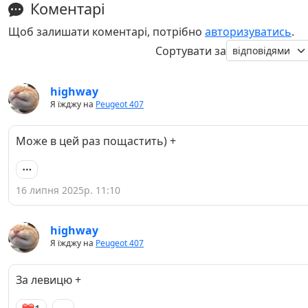
Коментарі
Щоб залишати коментарі, потрібно
авторизуватись
.
Сортувати за
highway
Я їжджу на
Peugeot 407
Може в цей раз пощастить) +
16 липня 2025р. 11:10
highway
Я їжджу на
Peugeot 407
За левицю +