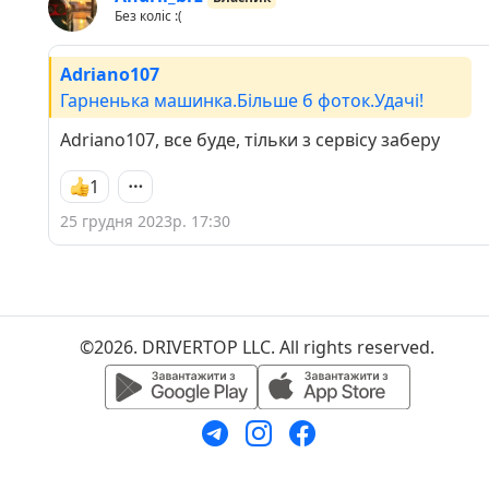
Без коліс :(
Adriano107
Гарненька машинка.Більше б фоток.Удачі!
Adriano107, все буде, тільки з сервісу заберу
1
25 грудня 2023р. 17:30
©2026. DRIVERTOP LLC. All rights reserved.