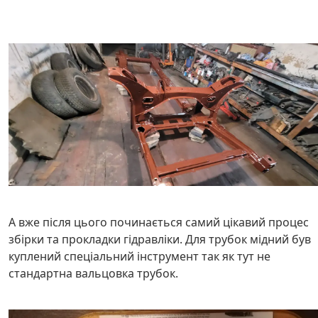
А вже після цього починається самий цікавий процес
збірки та прокладки гідравліки. Для трубок мідний був
куплений спеціальний інструмент так як тут не
стандартна вальцовка трубок.