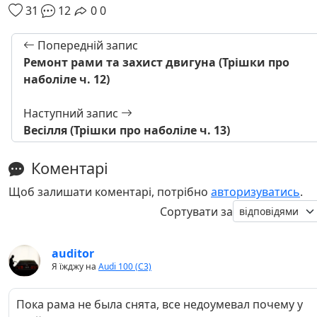
31
12
0
0
Попередній запис
Ремонт рами та захист двигуна (Трішки про
наболіле ч. 12)
Наступний запис
Весілля (Трішки про наболіле ч. 13)
Коментарі
Щоб залишати коментарі, потрібно
авторизуватись
.
Сортувати за
auditor
Я їжджу на
Audi 100 (C3)
Пока рама не была снята, все недоумевал почему у