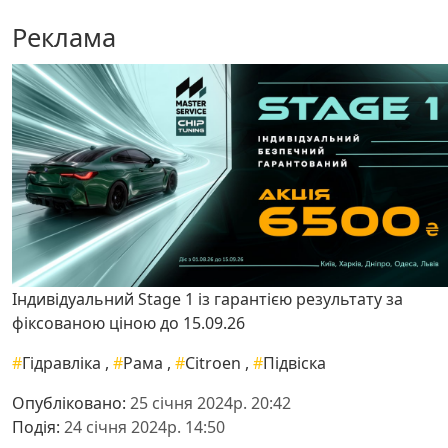
Реклама
Індивідуальний Stage 1 із гарантією результату за
фіксованою ціною до 15.09.26
#
Гідравліка
,
#
Рама
,
#
Citroen
,
#
Підвіска
Опубліковано:
25 січня 2024р. 20:42
Подія:
24 січня 2024р. 14:50