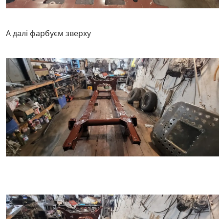
А далі фарбуєм зверху