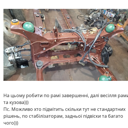
На цьому робити по рамі завершенні, далі весілля рам
та кузова)))
Пс. Можливо хто підмітить скільки тут не стандартних
рішень, по стабілізаторам, задньої підвіски та багато
чого)))