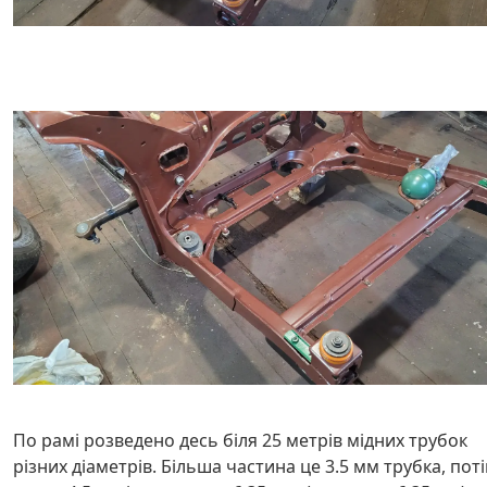
По рамі розведено десь біля 25 метрів мідних трубок
різних діаметрів. Більша частина це 3.5 мм трубка, пот