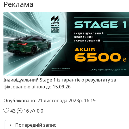
Реклама
Індивідуальний Stage 1 із гарантією результату за
фіксованою ціною до 15.09.26
Опубліковано:
21 листопада 2023р. 16:19
43
16
0
0
Попередній запис