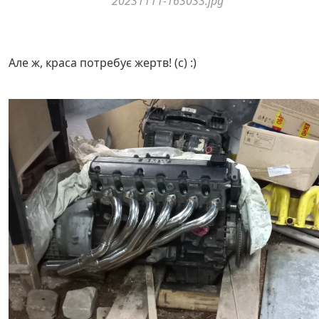
20231111-163033.jpg
Але ж, краса потребує жертв! (с) :)