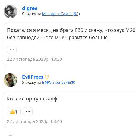
digree
Я їжджу на
Mitsubishi Galant (6G)
Покатался я месяц на брата Е30 и скажу, что звук М20
без равнодлинного мне нравится больше
22 листопада 2023р. 13:30
EvilFrees
Я їжджу на
BMW 5 series (E39)
Коллектор тупо кайф!
1
22 листопада 2023р. 08:40