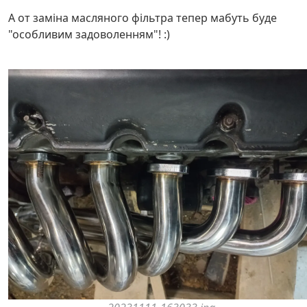
А от заміна масляного фільтра тепер мабуть буде
"особливим задоволенням"! :)