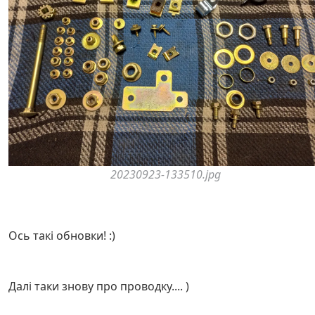
20230923-133510.jpg
Ось такі обновки! :)
Далі таки знову про проводку.... )