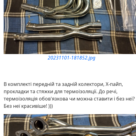
20231101-181852.jpg
В комплекті передній та задній колектори, X-пайп,
прокладки та стяжки для термоізоляції. До речі,
термоізоляція обов'язкова чи можна ставити і без неї?
Без неї красивіше! )))