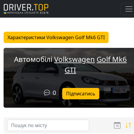
Характеристики Volkswagen Golf Mk6 GTI
Автомобілі
Volkswagen
Golf Mk6
GTI
0
Підписатись