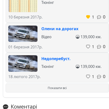
Тюнінг
0
1
10 березня 2017р.
Олени на дорогах
Відео
139,000 км.
0
1
01 березня 2017р.
Недоперебуст.
Тюнінг
139,000 км.
0
1
18 лютого 2017р.
Показати всі
Коментарі