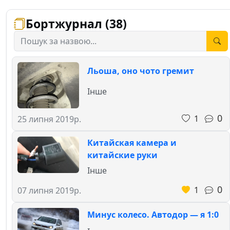
Бортжурнал (38)
Льоша, оно чото гремит
Інше
0
1
25 липня 2019р.
Китайская камера и
китайские руки
Інше
0
1
07 липня 2019р.
Минус колесо. Автодор — я 1:0