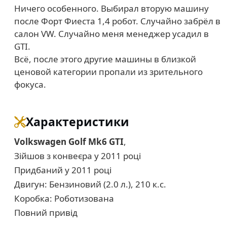
Ничего особенного. Выбирал вторую машину
после Форт Фиеста 1,4 робот. Случайно забрёл в
салон VW. Случайно меня менеджер усадил в
GTI.
Всё, после этого другие машины в близкой
ценовой категории пропали из зрительного
фокуса.
Характеристики
Volkswagen Golf Mk6 GTI
,
Зійшов з конвеєра у 2011 році
Придбаний у 2011 році
Двигун: Бензиновий (2.0 л.), 210 к.с.
Коробка: Роботизована
Повний привід