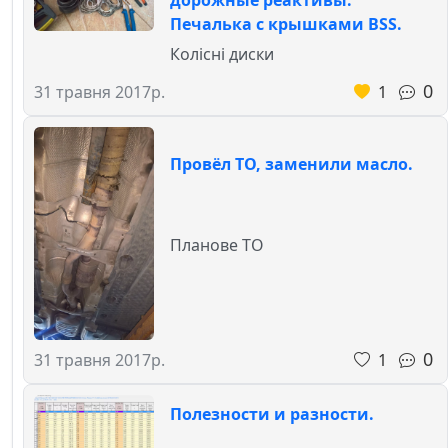
Печалька с крышками BSS.
Колісні диски
0
1
31 травня 2017р.
Провёл ТО, заменили масло.
Планове ТО
0
1
31 травня 2017р.
Полезности и разности.