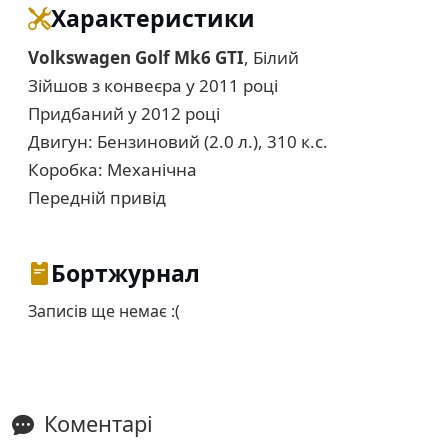
Характеристики
Volkswagen Golf Mk6 GTI
, Білий
Зійшов з конвеєра у 2011 році
Придбаний у 2012 році
Двигун: Бензиновий (2.0 л.), 310 к.с.
Коробка: Механічна
Передній привід
Бортжурнал
Записів ще немає :(
Коментарі