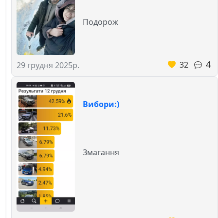
Подорож
4
32
29 грудня 2025р.
Вибори:)
Змагання