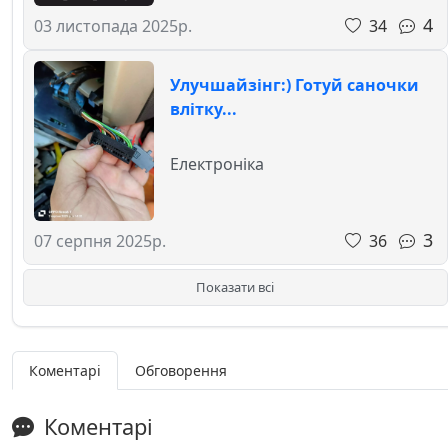
4
34
03 листопада 2025р.
Улучшайзінг:) Готуй саночки
влітку...
Електроніка
3
36
07 серпня 2025р.
Показати всі
Коментарі
Обговорення
Коментарі