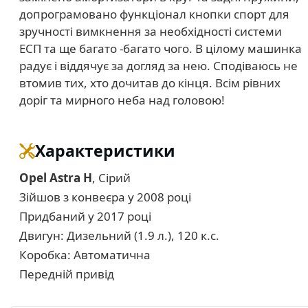
допрограмовано функціонал кнопки спорт для
зручності вимкнення за необхідності системи
ЕСП та ще багато -багато чого. В цілому машинка
радує і віддячує за догляд за нею. Сподіваюсь не
втомив тих, хто дочитав до кінця. Всім рівних
доріг та мирного неба над головою!
Характеристики
Opel Astra H
, Сірий
Зійшов з конвеєра у 2008 році
Придбаний у 2017 році
Двигун: Дизельний (1.9 л.), 120 к.с.
Коробка: Автоматична
Передній привід