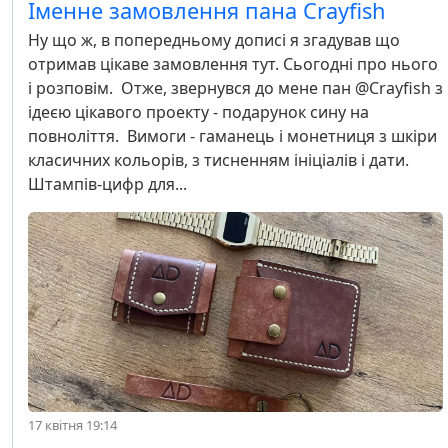
Іменне замовлення пана Crayfish
Ну що ж, в попередньому дописі я згадував що
отримав цікаве замовлення тут. Сьогодні про нього
і розповім. Отже, звернувся до мене пан @Crayfish з
ідеєю цікавого проекту - подарунок сину на
повноліття. Вимоги - гаманець і монетниця з шкіри
класичних кольорів, з тисненням ініціалів і дати.
Штампів-цифр для...
17 квітня 19:14