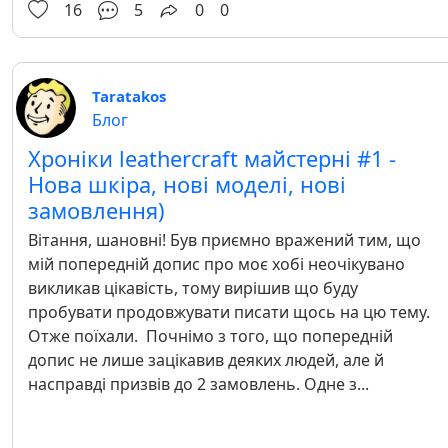
16
5
0
0
Taratakos
Блог
Хроніки leathercraft майстерні #1 -
Нова шкіра, нові моделі, нові
замовлення)
Вітання, шановні! Був приємно вражений тим, що
мій попередній допис про моє хобі неочікувано
викликав цікавість, тому вирішив що буду
пробувати продовжувати писати щось на цю тему.
Отже поїхали. Почнімо з того, що попередній
допис не лише зацікавив деяких людей, але й
насправді призвів до 2 замовлень. Одне з...