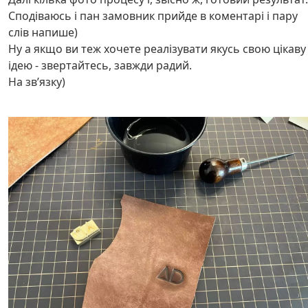
Сподіваюсь і пан замовник прийде в коментарі і пару
слів напише)
Ну а якщо ви теж хочете реалізувати якусь свою цікаву
ідею - звертайтесь, завжди радий.
На звʼязку)