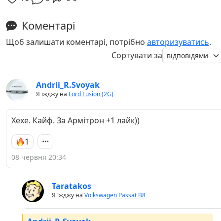
Коментарі
Щоб залишати коментарі, потрібно
авторизуватись
.
Сортувати за
Andrii_R.Svoyak
Я їжджу на
Ford Fusion (2G)
Хехе. Кайф. За Армітрон +1 лайк))
1
08 червня 20:34
Taratakos
Я їжджу на
Volkswagen Passat B8