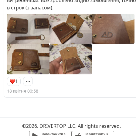
витребеньки. Все зроблено згідно замовлення, точно
в строк (з запасом).
1
18 квітня 00:58
©2026. DRIVERTOP LLC. All rights reserved.