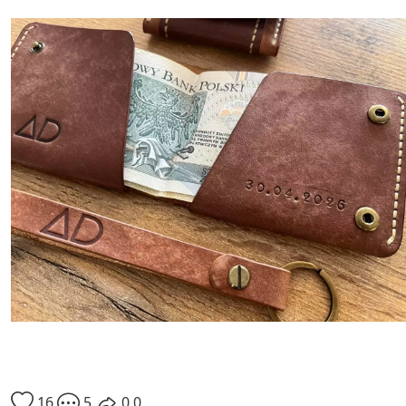
16
5
0
0