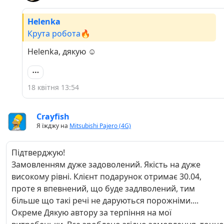
Helenka
Крута робота🔥
Helenka, дякую ☺️
18 квітня 13:54
Crayfish
Я їжджу на
Mitsubishi Pajero (4G)
Підтверджую!
Замовленням дуже задоволений. Якість на дуже
високому рівні. Клієнт подарунок отримає 30.04,
проте я впевнений, що буде задлволений, тим
більше що такі речі не даруються порожніми....
Окреме Дякую автору за терпіння на мої