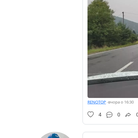
RENOTOP
-
вчора о 16:30
4
0