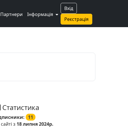
Вхід
Партнери
Інформація
Реєстрація
Статистика
дписники:
11
 сайті з
18 липня 2024р.