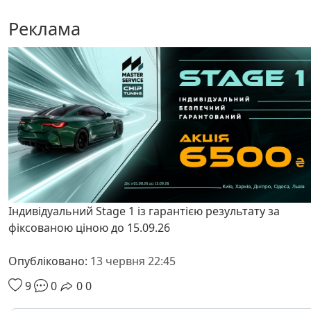
Реклама
Індивідуальний Stage 1 із гарантією результату за
фіксованою ціною до 15.09.26
Опубліковано:
13 червня 22:45
9
0
0
0