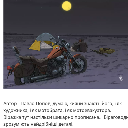
Автор - Павло Попов, думаю, кияни знають його, і як
художника, і як мотобрата, і як мотоевакуатора.
Віражка тут настільки шикарно прописана... Віраговод
зрозуміють найдрібніші деталі.