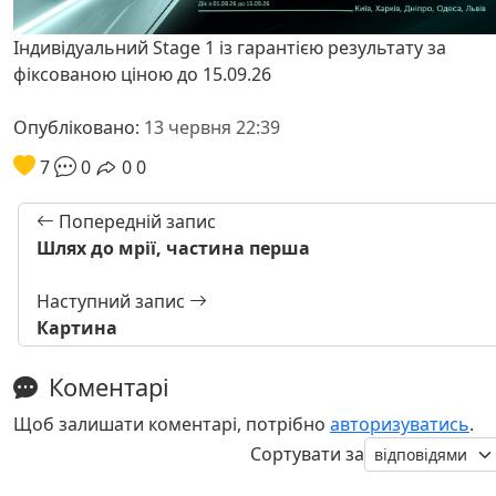
Індивідуальний Stage 1 із гарантією результату за
фіксованою ціною до 15.09.26
Опубліковано:
13 червня 22:39
7
0
0
0
Попередній запис
Шлях до мрії, частина перша
Наступний запис
Картина
Коментарі
Щоб залишати коментарі, потрібно
авторизуватись
.
Сортувати за