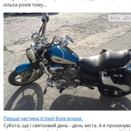
кілька років тому...
Перша частина історії була вчора.
Субота, ще і святковий день - день міста. А я прокинув