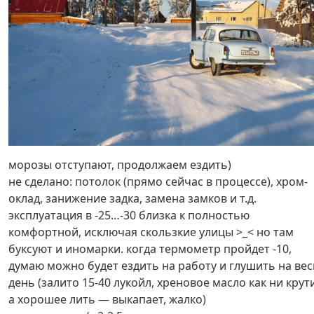
морозы отступают, продолжаем ездить)
не сделано: потолок (прямо сейчас в процессе), хром-
оклад, занижение задка, замена замков и т.д.
эксплуатация в -25…-30 близка к полностью
комфортной, исключая скользкие улицы >_< но там
буксуют и иномарки. когда термометр пройдет -10,
думаю можно будет ездить на работу и глушить на вес
день (залито 15-40 лукойл, хреновое масло как ни крути
а хорошее лить — выкапает, жалко)