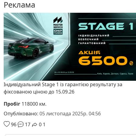
Реклама
Індивідуальний Stage 1 із гарантією результату за
фіксованою ціною до 15.09.26
Пробіг
118000 км.
Опубліковано:
05 листопада 2025р. 04:56
96
17
0
1