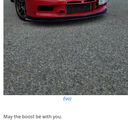
Evo)
May the boost be with you.