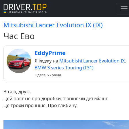
Mitsubishi Lancer Evolution IX (IX)
Час Ево
EddyPrime
Я їжджу на
Mitsubishi Lancer Evolution IX
,
BMW 3 series Touring (F31)
Одеса, Україна
Вітаю, друзі.
Цей пост не про доробки, тюнінг чи детейлінг.
Це трохи про інше. Про глибину.