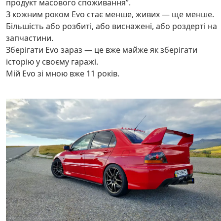
продукт масового споживання”.
З кожним роком Evo стає менше, живих — ще менше.
Більшість або розбиті, або виснажені, або роздерті на
запчастини.
Зберігати Evo зараз — це вже майже як зберігати
історію у своєму гаражі.
Мій Evo зі мною вже 11 років.