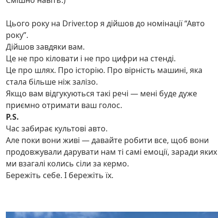
Цього року на Driver.top я дійшов до номінації “Авто
року”.
Дійшов завдяки вам.
Це не про кіловати і не про цифри на стенді.
Це про шлях. Про історію. Про вірність машині, яка
стала більше ніж залізо.
Якщо вам відгукуються такі речі — мені буде дуже
приємно отримати ваш голос.
P.S.
Час забирає культові авто.
Але поки вони живі — давайте робити все, щоб вони
продовжували дарувати нам ті самі емоції, заради яких
ми взагалі колись сіли за кермо.
Бережіть себе. І бережіть їх.