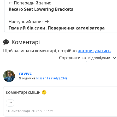
Попередній запис
Recaro Seat Lowering Brackets
Наступний запис
Темний бік сили. Повернення каталізатора
Коментарі
Щоб залишати коментарі, потрібно
авторизуватись
.
Сортувати за
ravivc
Я їжджу на
Nissan Fairlady (Z34)
коментарі смішні🙂
10 листопада 2025р. 11:25